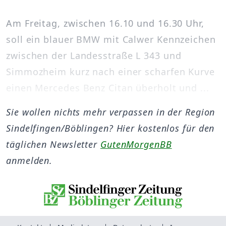
Am Freitag, zwischen 16.10 und 16.30 Uhr,
soll ein blauer BMW mit Calwer Kennzeichen
zwischen der Landesstraße L 343 und
Simmozheim kurz nach einer scharfen Kurve
einen Mercedes Benz Citan überholt und ...
Sie wollen nichts mehr verpassen in der Region
Sindelfingen/Böblingen? Hier kostenlos für den
täglichen Newsletter
GutenMorgenBB
anmelden.