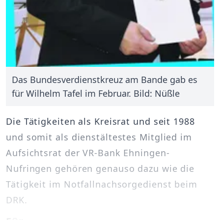
Das Bundesverdienstkreuz am Bande gab es
für Wilhelm Tafel im Februar. Bild: Nüßle
Die Tätigkeiten als Kreisrat und seit 1988
und somit als dienstältestes Mitglied im
Aufsichtsrat der VR-Bank Ehningen-
Nufringen gehören genauso dazu wie die
Tätigkeit im Notfallnachsorgedienst beim
DRK.