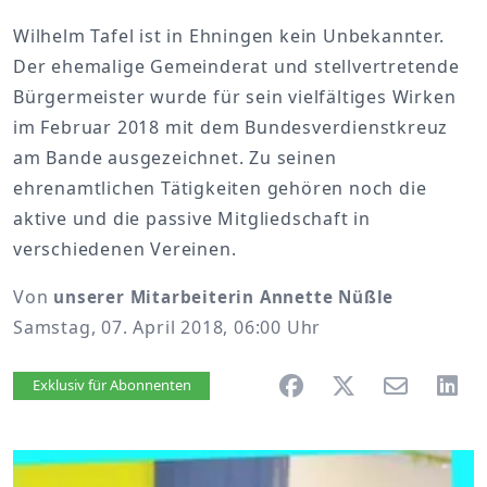
Wilhelm Tafel ist in Ehningen kein Unbekannter.
Der ehemalige Gemeinderat und stellvertretende
Bürgermeister wurde für sein vielfältiges Wirken
im Februar 2018 mit dem Bundesverdienstkreuz
am Bande ausgezeichnet. Zu seinen
ehrenamtlichen Tätigkeiten gehören noch die
aktive und die passive Mitgliedschaft in
verschiedenen Vereinen.
Von
unserer Mitarbeiterin Annette Nüßle
Samstag, 07. April 2018, 06:00 Uhr
Artikel vorlesen
Exklusiv für Abonnenten