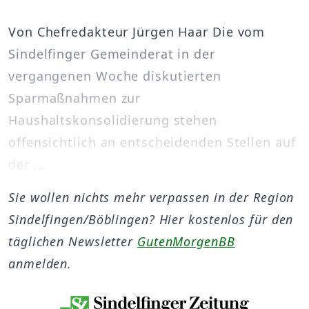
Von Chefredakteur Jürgen Haar Die vom
Sindelfinger Gemeinderat in der
vergangenen Woche diskutierten
Sparmaßnahmen zur
Haushaltskonsolidierung stehen
offensichtlich an entscheidenden Stellen auf
der ...
Sie wollen nichts mehr verpassen in der Region
Sindelfingen/Böblingen? Hier kostenlos für den
täglichen Newsletter
GutenMorgenBB
anmelden.