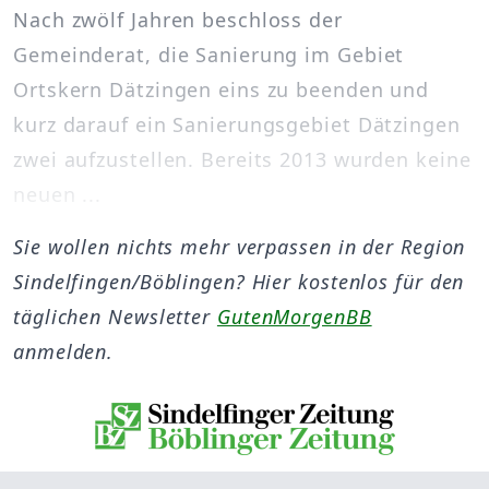
Nach zwölf Jahren beschloss der
Gemeinderat, die Sanierung im Gebiet
Ortskern Dätzingen eins zu beenden und
kurz darauf ein Sanierungsgebiet Dätzingen
zwei aufzustellen. Bereits 2013 wurden keine
neuen ...
Sie wollen nichts mehr verpassen in der Region
Sindelfingen/Böblingen? Hier kostenlos für den
täglichen Newsletter
GutenMorgenBB
anmelden.