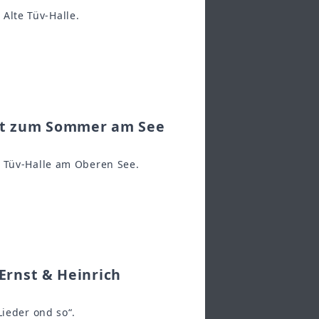
lte Tüv-Halle.
mt zum Sommer am See
n Tüv-Halle am Oberen See.
Ernst & Heinrich
Lieder ond so“.