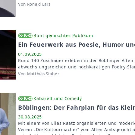
Von Ronald Lars
Bunt gemischtes Publikum
Ein Feuerwerk aus Poesie, Humor u
01.09.2025
Rund 140 Zuschauer erleben in der Böblinger Alten
abwechslungsreichen und hochkarätigen Poetry-Sl
Von Matthias Staber
Kabarett und Comedy
Böblingen: Der Fahrplan für das Klei
30.08.2025
Mit einem von Elias Raatz organisierten und moderie
Verein „Die Kultourmacher“ vom Alten Amtsgericht