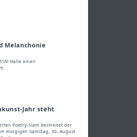
nd Melanchonie
 TÜV-Halle einen
am
nkunst-Jahr steht
rten Poetry-Slam bestreitet der
 am morgigen Samstag, 30. August