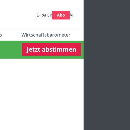
E-PAPER
Abo
s
Wirtschaftsbarometer
Jetzt abstimmen