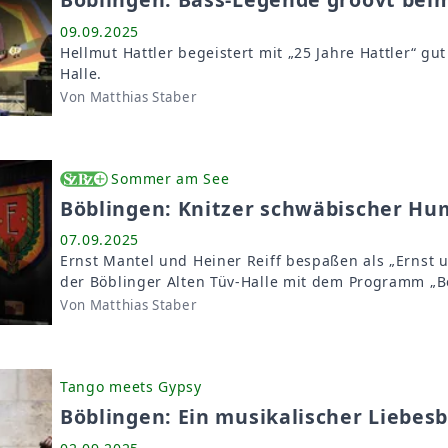
09.09.2025
Hellmut Hattler begeistert mit „25 Jahre Hattler“ gu
Halle.
Von Matthias Staber
Sommer am See
Böblingen: Knitzer schwäbischer H
07.09.2025
Ernst Mantel und Heiner Reiff bespaßen als „Ernst 
der Böblinger Alten Tüv-Halle mit dem Programm „Be
Von Matthias Staber
Tango meets Gypsy
Böblingen: Ein musikalischer Liebesb