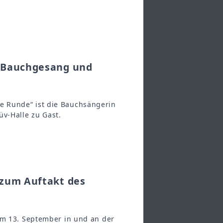
t Bauchgesang und
 Runde“ ist die Bauchsängerin
üv-Halle zu Gast.
 zum Auftakt des
um 13. September in und an der