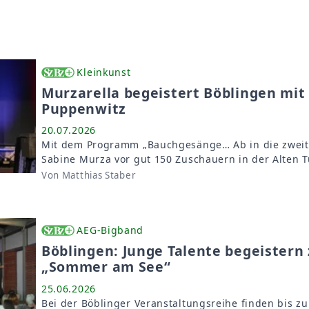
Kleinkunst
Murzarella begeistert Böblingen mi
Puppenwitz
20.07.2026
Mit dem Programm „Bauchgesänge… Ab in die zweite
Sabine Murza vor gut 150 Zuschauern in der Alten T
Von Matthias Staber
AEG-Bigband
Böblingen: Junge Talente begeistern
„Sommer am See“
25.06.2026
Bei der Böblinger Veranstaltungsreihe finden bis z