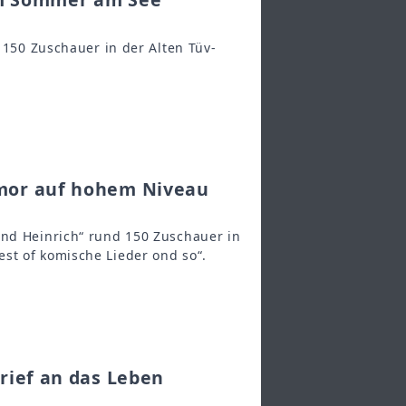
t 150 Zuschauer in der Alten Tüv-
umor auf hohem Niveau
und Heinrich“ rund 150 Zuschauer in
st of komische Lieder ond so“.
rief an das Leben