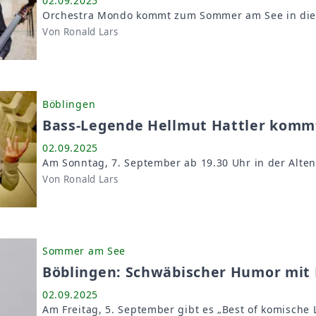
02.09.2025
Orchestra Mondo kommt zum Sommer am See in die A
Von Ronald Lars
Böblingen
Bass-Legende Hellmut Hattler kom
02.09.2025
Am Sonntag, 7. September ab 19.30 Uhr in der Alte
Von Ronald Lars
Sommer am See
Böblingen: Schwäbischer Humor mit 
02.09.2025
Am Freitag, 5. September gibt es „Best of komische 