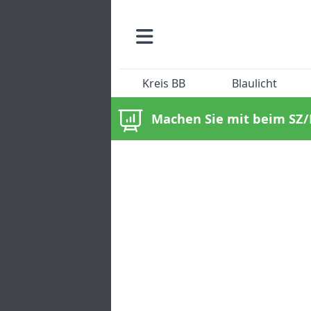
Kreis BB
Blaulicht
Machen Sie mit beim SZ