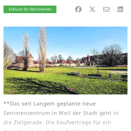
Artikel vorlesen
Exklusiv für Abonnenten
**Das seit Langem geplante neue
Seniorenzentrum in Weil der Stadt geht in
die Zielgerade. Die Kaufverträge für ein