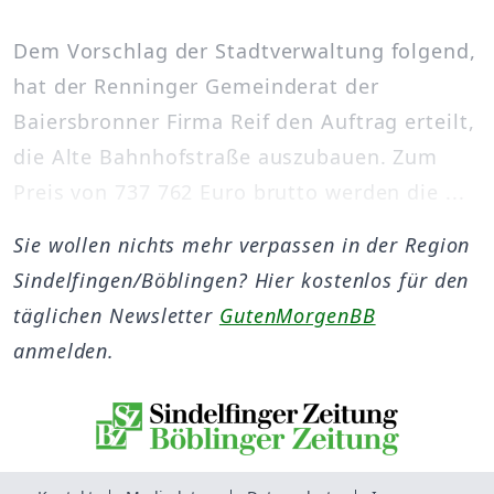
Dem Vorschlag der Stadtverwaltung folgend,
hat der Renninger Gemeinderat der
Baiersbronner Firma Reif den Auftrag erteilt,
die Alte Bahnhofstraße auszubauen. Zum
Preis von 737 762 Euro brutto werden die ...
Sie wollen nichts mehr verpassen in der Region
Sindelfingen/Böblingen? Hier kostenlos für den
täglichen Newsletter
GutenMorgenBB
anmelden.