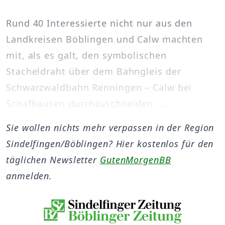
Rund 40 Interessierte nicht nur aus den
Landkreisen Böblingen und Calw machten
mit, als es galt, den symbolischen
Stacheldraht über dem Bahngleis der
Schwarzwaldbahn Renningen – Calw bei
Schafhausen durchzuschneiden. ...
Sie wollen nichts mehr verpassen in der Region
Sindelfingen/Böblingen? Hier kostenlos für den
täglichen Newsletter
GutenMorgenBB
anmelden.