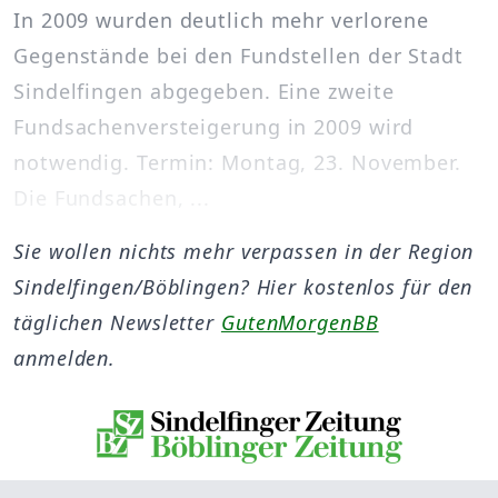
In 2009 wurden deutlich mehr verlorene
Gegenstände bei den Fundstellen der Stadt
Sindelfingen abgegeben. Eine zweite
Fundsachenversteigerung in 2009 wird
notwendig. Termin: Montag, 23. November.
Die Fundsachen, ...
Sie wollen nichts mehr verpassen in der Region
Sindelfingen/Böblingen? Hier kostenlos für den
täglichen Newsletter
GutenMorgenBB
anmelden.