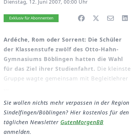
Dienstag, 12. Juni 2007, 00:00 Uhr
Artikel vorlesen
Exklusiv für Abonnenten
Ardéche, Rom oder Sorrent: Die Schüler
der Klassenstufe zwölf des Otto-Hahn-
Gymnasiums Böblingen hatten die Wahl
für das Ziel ihrer Studienfahrt.
Die kleinste
Gruppe wagte gemeinsam mit Begleitlehrer
...
Sie wollen nichts mehr verpassen in der Region
Sindelfingen/Böblingen? Hier kostenlos für den
täglichen Newsletter
GutenMorgenBB
anmelden.