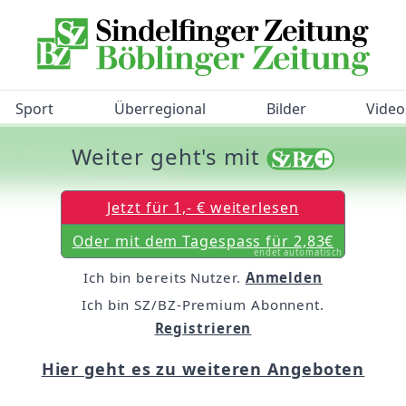
Sport
Überregional
Bilder
Video
Weiter geht's mit
/BZ-Bürgerbarometer!
Jetzt für 1,- € weiterlesen
Oder mit dem Tagespass für 2,83€
endet automatisch
Ich bin bereits Nutzer.
Anmelden
Ich bin SZ/BZ-Premium Abonnent.
Registrieren
Hier geht es zu weiteren Angeboten