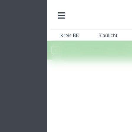
Kreis BB
Blaulicht
Machen Sie mit beim SZ