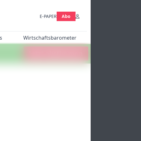
E-PAPER
Abo
s
Wirtschaftsbarometer
Jetzt abstimmen