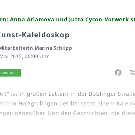
en: Anna Arlamova und Jutta Cycon-Vorwerk st
Kunst-Kaleidoskop
Mitarbeiterin Marina Schilpp
Mai 2015, 06:00 Uhr
vorlesen
bonnenten
rt“ ist in großen Lettern in der Böblinger Straß
erie in Holzgerlingen betritt, steht einem Kalei
ngen gegenüber. Und den Geschichten, die diese