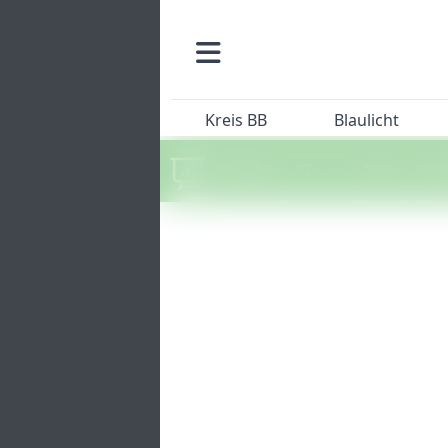
Kreis BB
Blaulicht
Machen Sie mit beim SZ