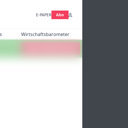
E-PAPER
Abo
s
Wirtschaftsbarometer
Jetzt abstimmen