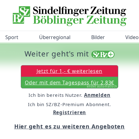
Sport
Überregional
Bilder
Video
Weiter geht's mit
/BZ-Bürgerbarometer!
Jetzt für 1,- € weiterlesen
Oder mit dem Tagespass für 2,83€
endet automatisch
Ich bin bereits Nutzer.
Anmelden
Ich bin SZ/BZ-Premium Abonnent.
Registrieren
Hier geht es zu weiteren Angeboten