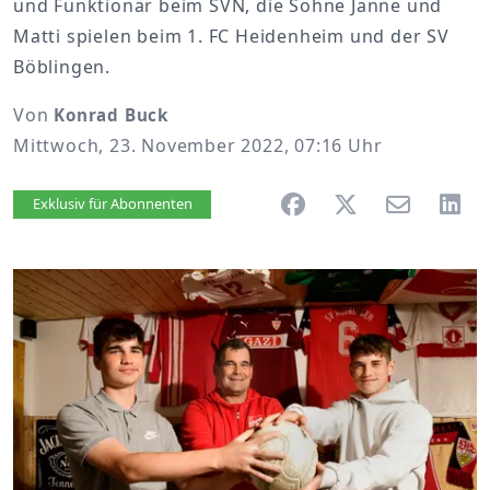
und Funktionär beim SVN, die Söhne Janne und
Matti spielen beim 1. FC Heidenheim und der SV
Böblingen.
Von
Konrad Buck
Mittwoch, 23. November 2022, 07:16 Uhr
Artikel vorlesen
Exklusiv für Abonnenten