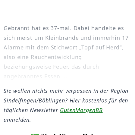
Gebrannt hat es 37-mal. Dabei handelte es
sich meist um Kleinbrände und immerhin 17
Alarme mit dem Stichwort „Topf auf Herd“,
also eine Rauchentwicklung
beziehungsweise Feuer, das durch
angebranntes Essen ...
Sie wollen nichts mehr verpassen in der Region
Sindelfingen/Böblingen? Hier kostenlos für den
täglichen Newsletter
GutenMorgenBB
anmelden.