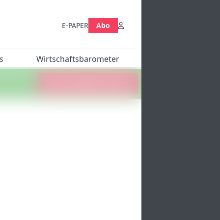
E-PAPER
Abo
s
Wirtschaftsbarometer
Jetzt abstimmen