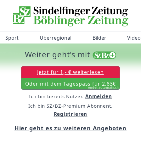
Sport
Überregional
Bilder
Video
Weiter geht's mit
/BZ-Bürgerbarometer!
Jetzt für 1,- € weiterlesen
Oder mit dem Tagespass für 2,83€
endet automatisch
Ich bin bereits Nutzer.
Anmelden
Ich bin SZ/BZ-Premium Abonnent.
Registrieren
Hier geht es zu weiteren Angeboten