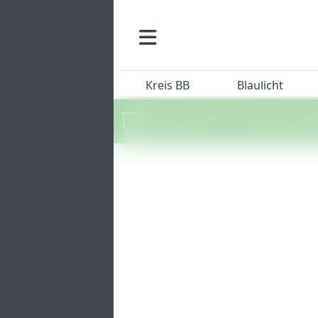
Kreis BB
Blaulicht
Machen Sie mit beim SZ