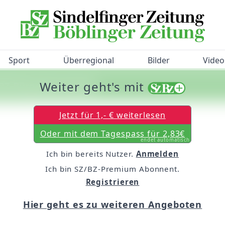
Sport
Überregional
Bilder
Video
Weiter geht's mit
/BZ-Bürgerbarometer!
Jetzt für 1,- € weiterlesen
Oder mit dem Tagespass für 2,83€
endet automatisch
Ich bin bereits Nutzer.
Anmelden
Ich bin SZ/BZ-Premium Abonnent.
Registrieren
Hier geht es zu weiteren Angeboten