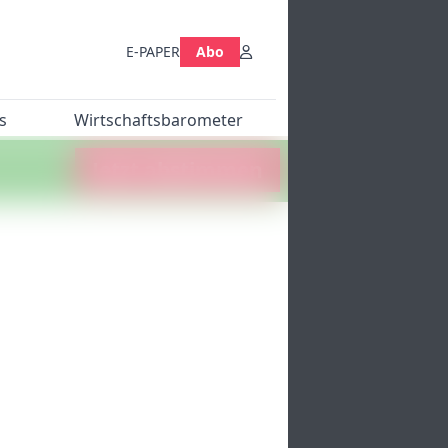
E-PAPER
Abo
s
Wirtschaftsbarometer
Jetzt abstimmen