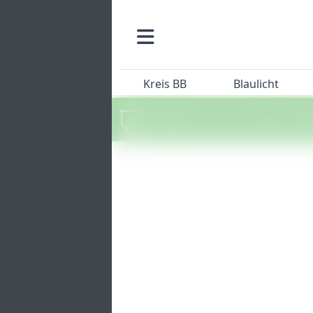
Kreis BB
Blaulicht
Machen Sie mit beim SZ