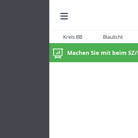
Kreis BB
Blaulicht
Machen Sie mit beim SZ