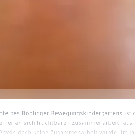
hte des Böblinger Bewegungskindergartens ist 
einer an sich fruchtbaren Zusammenarbeit, aus d
 Praxis doch keine Zusammenarbeit wurde. Im Ja