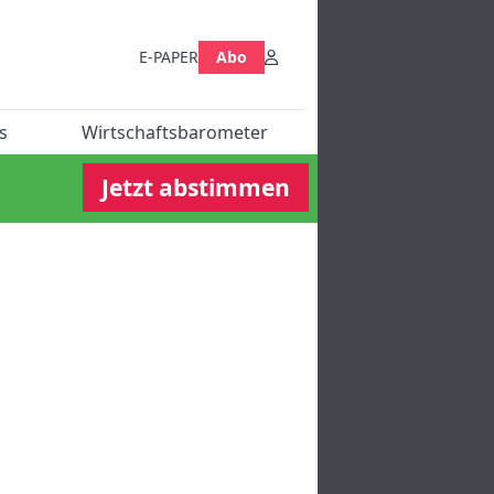
E-PAPER
Abo
s
Wirtschaftsbarometer
Jetzt abstimmen