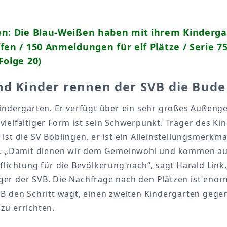
en: Die Blau-Weißen haben mit ihrem Kinderga
fen / 150 Anmeldungen für elf Plätze / Serie 7
Folge 20)
nd Kinder rennen der SVB die Bude
Kindergarten. Er verfügt über ein sehr großes Außeng
ielfältiger Form ist sein Schwerpunkt. Träger des Ki
ist die SV Böblingen, er ist ein Alleinstellungsmerkma
n. „Damit dienen wir dem Gemeinwohl und kommen a
flichtung für die Bevölkerung nach“, sagt Harald Link,
er der SVB. Die Nachfrage nach den Plätzen ist enor
VB den Schritt wagt, einen zweiten Kindergarten gege
zu errichten.