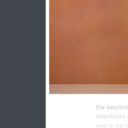
Die Geschic
Geschichte 
aber in der