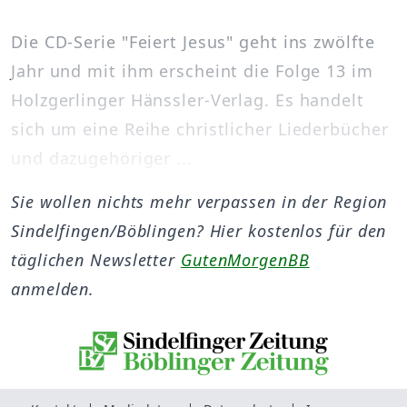
Die CD-Serie "Feiert Jesus" geht ins zwölfte
Jahr und mit ihm erscheint die Folge 13 im
Holzgerlinger Hänssler-Verlag. Es handelt
sich um eine Reihe christlicher Liederbücher
und dazugehöriger ...
Sie wollen nichts mehr verpassen in der Region
Sindelfingen/Böblingen? Hier kostenlos für den
täglichen Newsletter
GutenMorgenBB
anmelden.