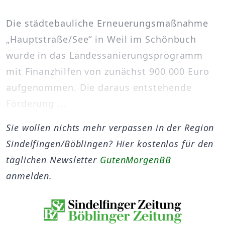
Die städtebauliche Erneuerungsmaßnahme
„Hauptstraße/See“ in Weil im Schönbuch
wurde in das Landessanierungsprogramm
mit Finanzhilfen von zunächst 900 000 Euro
aufgenommen. Die daraus entstehende
Förderung ...
Sie wollen nichts mehr verpassen in der Region
Sindelfingen/Böblingen? Hier kostenlos für den
täglichen Newsletter
GutenMorgenBB
anmelden.