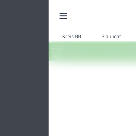
Kreis BB
Blaulicht
Machen Sie mit beim SZ