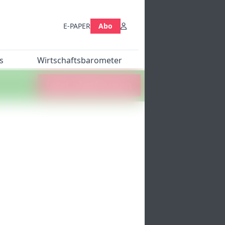
E-PAPER
Abo
s
Wirtschaftsbarometer
Jetzt abstimmen