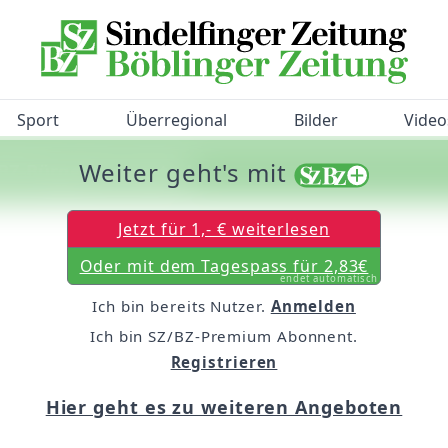
Sport
Überregional
Bilder
Video
Weiter geht's mit
/BZ-Bürgerbarometer!
Jetzt für 1,- € weiterlesen
Oder mit dem Tagespass für 2,83€
endet automatisch
Ich bin bereits Nutzer.
Anmelden
Ich bin SZ/BZ-Premium Abonnent.
Registrieren
Hier geht es zu weiteren Angeboten