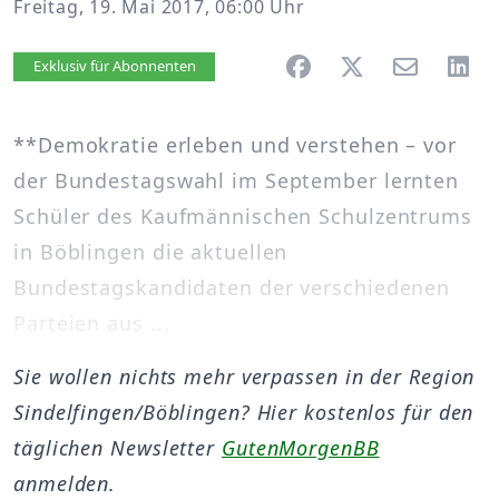
Freitag, 19. Mai 2017, 06:00 Uhr
Artikel vorlesen
Exklusiv für Abonnenten
**Demokratie erleben und verstehen – vor
der Bundestagswahl im September lernten
Schüler des Kaufmännischen Schulzentrums
in Böblingen die aktuellen
Bundestagskandidaten der verschiedenen
Parteien aus ...
Sie wollen nichts mehr verpassen in der Region
Sindelfingen/Böblingen? Hier kostenlos für den
täglichen Newsletter
GutenMorgenBB
anmelden.