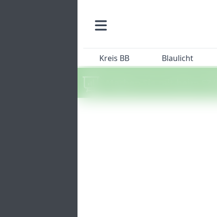
Kreis BB
Blaulicht
Machen Sie mit beim SZ