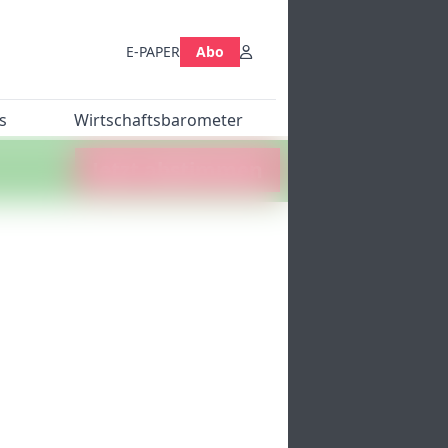
E-PAPER
Abo
s
Wirtschaftsbarometer
Jetzt abstimmen