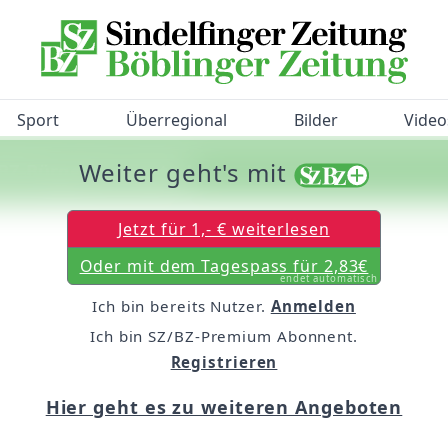
Sport
Überregional
Bilder
Video
Weiter geht's mit
/BZ-Bürgerbarometer!
Jetzt für 1,- € weiterlesen
Oder mit dem Tagespass für 2,83€
endet automatisch
Ich bin bereits Nutzer.
Anmelden
Ich bin SZ/BZ-Premium Abonnent.
Registrieren
Hier geht es zu weiteren Angeboten