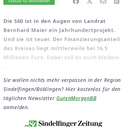
Artikel vorlesen
Exklusiv für Abonnenten
Die S60 ist in den Augen von Landrat
Bernhard Maier ein Jahrhundertprojekt.
Und sie ist teuer. Der Finanzierungsanteil
des Kreises liegt mittlerweile bei 16,5
Millionen Euro. Dabei soll es auch bleiben.
...
Sie wollen nichts mehr verpassen in der Region
Sindelfingen/Böblingen? Hier kostenlos für den
täglichen Newsletter
GutenMorgenBB
anmelden.