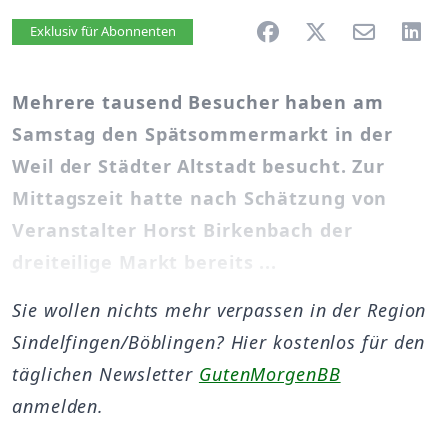
Artikel vorlesen
Exklusiv für Abonnenten
Mehrere tausend Besucher haben am
Samstag den Spätsommermarkt in der
Weil der Städter Altstadt besucht. Zur
Mittagszeit hatte nach Schätzung von
Veranstalter Horst Birkenbach der
dreiteilige Markt bereits ...
Sie wollen nichts mehr verpassen in der Region
Sindelfingen/Böblingen? Hier kostenlos für den
täglichen Newsletter
GutenMorgenBB
anmelden.