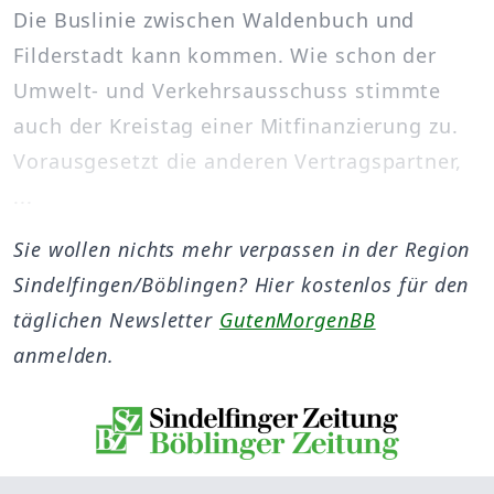
Die Buslinie zwischen Waldenbuch und
Filderstadt kann kommen. Wie schon der
Umwelt- und Verkehrsausschuss stimmte
auch der Kreistag einer Mitfinanzierung zu.
Vorausgesetzt die anderen Vertragspartner,
...
Sie wollen nichts mehr verpassen in der Region
Sindelfingen/Böblingen? Hier kostenlos für den
täglichen Newsletter
GutenMorgenBB
anmelden.