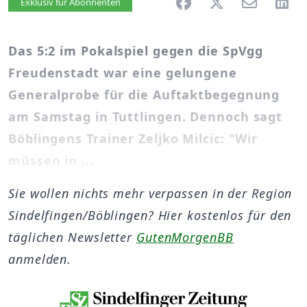
Artikel vorlesen
Exklusiv für Abonnenten
Das 5:2 im Pokalspiel gegen die SpVgg
Freudenstadt war eine gelungene
Generalprobe für die Auftaktbegegnung
am Samstag in Tuttlingen. Dennoch sagt
Böblingens Trainer Zeljko Milcic: "Wir
müssen in ...
Sie wollen nichts mehr verpassen in der Region
Sindelfingen/Böblingen? Hier kostenlos für den
täglichen Newsletter
GutenMorgenBB
anmelden.