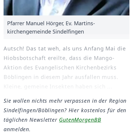
Pfarrer Manuel Hörger, Ev. Martins-
kirchengemeinde Sindelfingen
Autsch! Das tat weh, als uns Anfang Mai die
Hiobsbotschaft ereilte, dass die Mango-
Aktion des Evangelischen Kirchenbezirks
Böblingen in diesem Jahr ausfallen muss.
Kleine, gemeine Insekten haben sich ...
Sie wollen nichts mehr verpassen in der Region
Sindelfingen/Böblingen? Hier kostenlos für den
täglichen Newsletter
GutenMorgenBB
anmelden.