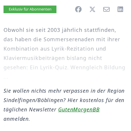
Artikel vorlesen
Exklusiv für Abonnenten
Obwohl sie seit 2003 jährlich stattfinden,
das haben die Sommerserenaden mit ihrer
Kombination aus Lyrik-Rezitation und
Klaviermusikbeiträgen bislang nicht
gesehen: Ein Lyrik-Quiz. Wenngleich Bildung
...
Sie wollen nichts mehr verpassen in der Region
Sindelfingen/Böblingen? Hier kostenlos für den
täglichen Newsletter
GutenMorgenBB
anmelden.