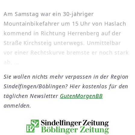
Am Samstag war ein 30-jähriger
Mountainbikefahrer um 15 Uhr von Haslach
kommend in Richtung Herrenberg auf der
Straße Kirchsteig unterwegs. Unmittelbar
vor einer Rechtskurve bremste er noch stark
ab, ...
Sie wollen nichts mehr verpassen in der Region
Sindelfingen/Böblingen? Hier kostenlos für den
täglichen Newsletter
GutenMorgenBB
anmelden.