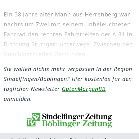
Ein 38 Jahre alter Mann aus Herrenberg war
nachts um Zwei mit seinem unbeleuchteten
Fahrrad den rechten Fahrstreifen der A 81 in
Richtung Stuttgart unterwegs. Zwischen den
Anschlussstellen Gärtringen ...
Sie wollen nichts mehr verpassen in der Region
Sindelfingen/Böblingen? Hier kostenlos für den
täglichen Newsletter
GutenMorgenBB
anmelden.