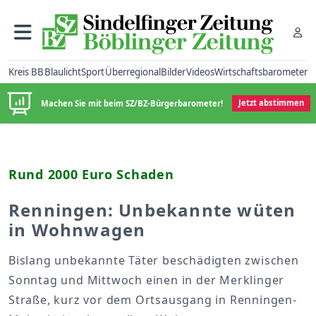
Kreis BB
Blaulicht
Sport
Überregional
Bilder
Videos
Wirtschaftsbarometer
Machen Sie mit beim SZ/BZ-Bürgerbarometer!
Jetzt abstimmen
Rund 2000 Euro Schaden
Renningen: Unbekannte wüten
in Wohnwagen
Bislang unbekannte Täter beschädigten zwischen
Sonntag und Mittwoch einen in der Merklinger
Straße, kurz vor dem Ortsausgang in Renningen-