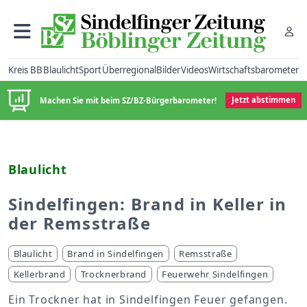
Kreis BB
Blaulicht
Sport
Überregional
Bilder
Videos
Wirtschaftsbarometer
Machen Sie mit beim SZ/BZ-Bürgerbarometer!
Jetzt abstimmen
Blaulicht
Sindelfingen: Brand in Keller in
der Remsstraße
Blaulicht
Brand in Sindelfingen
Remsstraße
Kellerbrand
Trocknerbrand
Feuerwehr Sindelfingen
Ein Trockner hat in Sindelfingen Feuer gefangen.