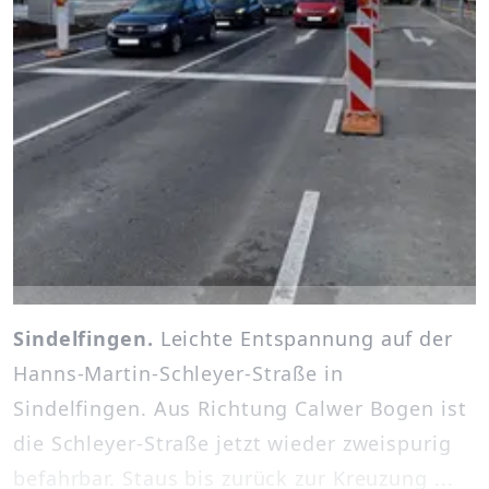
Sindelfingen.
Leichte Entspannung auf der
Hanns-Martin-Schleyer-Straße in
Sindelfingen. Aus Richtung Calwer Bogen ist
die Schleyer-Straße jetzt wieder zweispurig
befahrbar. Staus bis zurück zur Kreuzung ...