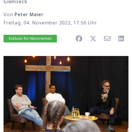
Glemseck
Von
Peter Maier
Freitag, 04. November 2022, 17:56 Uhr
Artikel vorlesen
Exklusiv für Abonnenten