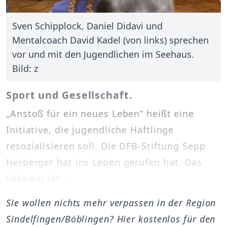
Sven Schipplock, Daniel Didavi und
Mentalcoach David Kadel (von links) sprechen
vor und mit den Jugendlichen im Seehaus.
Bild: z
Sport und Gesellschaft.
„Anstoß für ein neues Leben“ heißt eine
Initiative, die jugendliche Häftlinge
resozialisieren soll. Die DFB-Stiftung Sepp
Herberger hat ins Leben gerufen hat. Das
Seehaus ist ...
Sie wollen nichts mehr verpassen in der Region
Sindelfingen/Böblingen? Hier kostenlos für den