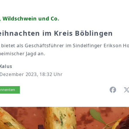
, Wildschwein und Co.
eihnachten im Kreis Böblingen
bietet als Geschäftsführer im Sindelfinger Erikson Ho
heimischer Jagd an.
Kalus
 Dezember 2023, 18:32 Uhr
vorlesen
bonnenten