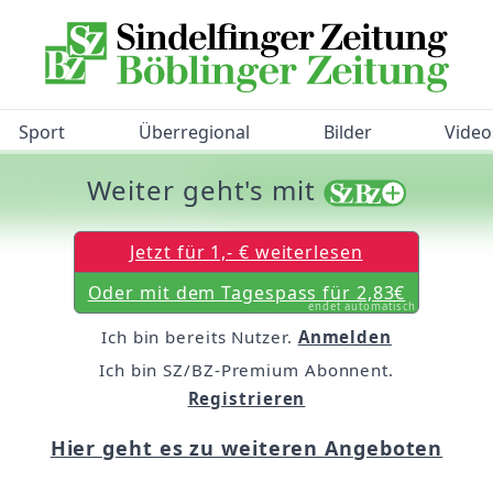
Sport
Überregional
Bilder
Video
Weiter geht's mit
/BZ-Bürgerbarometer!
Jetzt für 1,- € weiterlesen
Oder mit dem Tagespass für 2,83€
endet automatisch
Ich bin bereits Nutzer.
Anmelden
Ich bin SZ/BZ-Premium Abonnent.
Registrieren
Hier geht es zu weiteren Angeboten