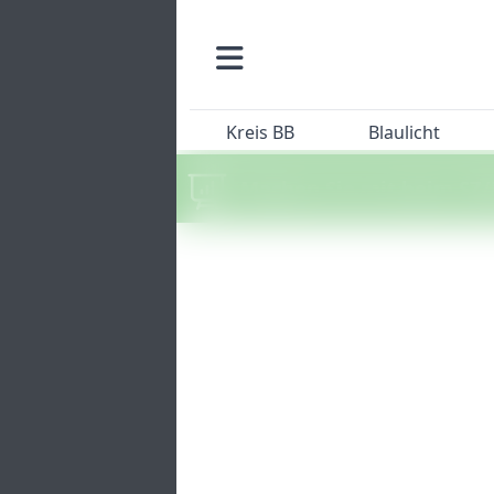
Kreis BB
Blaulicht
Machen Sie mit beim SZ