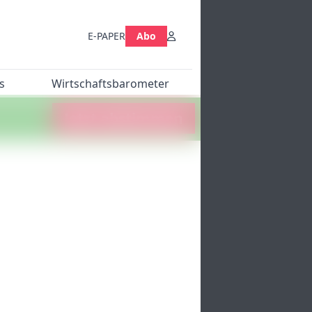
E-PAPER
Abo
s
Wirtschaftsbarometer
Jetzt abstimmen