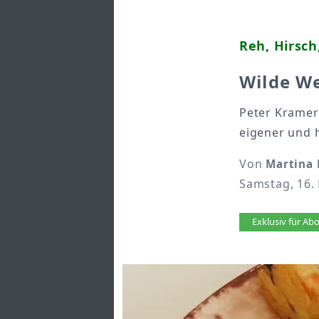
Reh, Hirsch
Wilde W
Peter Kramer 
eigener und 
Von
Martina 
Samstag, 16.
Artikel 
Exklusiv für A